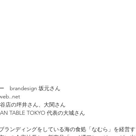
brandesign 坂元さん
..net
d 世田谷店の坪井さん、大関さん
REAN TABLE TOKYO 代表の大城さん
ブランディングをしている海の食処「なむら」を経営す