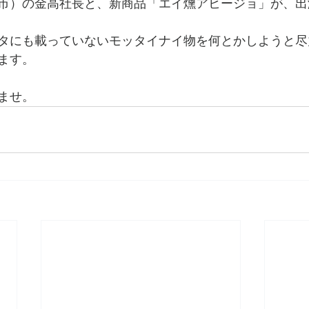
市）の金高社長と、新商品「エイ燻アヒージョ」が、出
タにも載っていないモッタイナイ物を何とかしようと尽
ます。
ませ。