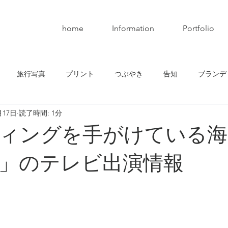
home
Information
Portfolio
旅行写真
プリント
つぶやき
告知
ブランデ
月17日
読了時間: 1分
ィングを手がけている海
」のテレビ出演情報