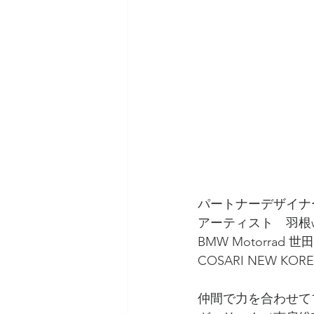
パートナーデザイナー　
アーティスト　羽根web
BMW Motorra
COSARI NEW KO
仲間で力を合わせて