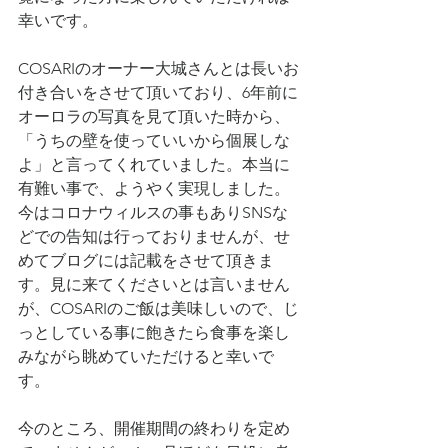
幸いです。
COSARIのオーナー大城さんとは長いお
付き合いをさせて頂いており、6年前に
オーロラの写真を見て頂いた時から、
「うちの壁を使っていいから個展しな
よ」と言ってくれていました。本当に
有難い事で、ようやく実現しました。
今はコロナウィルスの事もありSNSな
どでの告知は行っておりませんが、せ
めてブログには記載をさせて頂きま
す。見に来てくださいとは言いません
が、COSARIのご飯は美味しいので、じ
っとしている事に飽きたら食事を楽し
みながら眺めていただけると幸いで
す。
今のところ、開催期間の終わりを定め