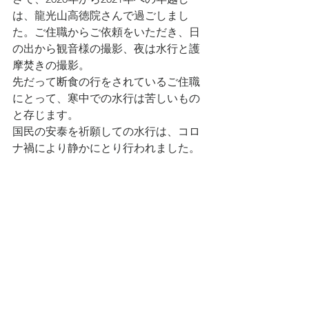
は、龍光山高徳院さんで過ごしまし
た。ご住職からご依頼をいただき、日
の出から観音様の撮影、夜は水行と護
摩焚きの撮影。
先だって断食の行をされているご住職
にとって、寒中での水行は苦しいもの
と存じます。
国民の安泰を祈願しての水行は、コロ
ナ禍により静かにとり行われました。