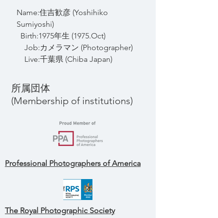
Name:住吉歓彦 (Yoshihiko
Sumiyoshi)
Birth:1975年生 (1975.Oct)
Job:カメラマン (Photographer)
Live:千葉県 (Chiba Japan)
​所属団体
(Membership of institutions)
Professional Photographers of America
The
​ Royal Photographic Society