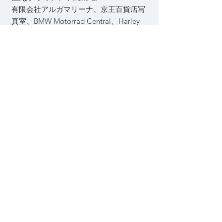
有限会社アルガマリーナ、京王百貨店写
真室、BMW Motorrad Central、Harley
Davidson Central、株式会社トヨウラ、
株式会社東洋コーポレーション、おもて
なしドットコム、各種ホテル・宿泊施
設、プロミュージシャン、サーフショッ
プetc.
展示経歴
(Exhibition)
2019年 world peace art exhibition
シェーンブルン宮殿(ウィーン）
2020年 個展 Alaskan Illuminations
COSARI NEW KOREAN
TABLE TOKYO(渋谷）