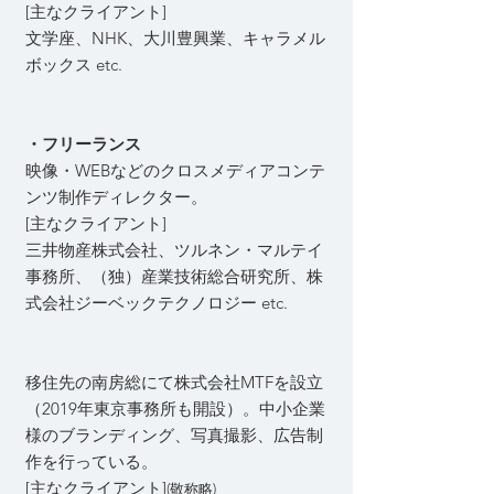
[主なクライアント]
文学座、NHK、大川豊興業、キャラメル
ボックス etc.
・フリーランス
映像・WEBなどのクロスメディアコンテ
ンツ制作ディレクター。
[主なクライアント]
三井物産株式会社、ツルネン・マルテイ
事務所、（独）産業技術総合研究所、株
式会社ジーベックテクノロジー etc.
移住先の南房総にて株式会社MTFを設立
（2019年東京事務所も開設）。中小企業
様のブランディング、写真撮影、広告制
作を行っている。
[主なクライアント]
(敬称略)