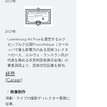
2023年
2025年
Luxenbourg Art Prizeを運営するルク
センブルク公国
Pinacothèque（
ヨーロ
ッパで最も影響力のある芸術コレクタ
ーの一人、エルヴェ・ランスラン氏が
代表を務める非営利芸術展示会場）の
審査員団より、芸術功労証書を授与。
経歴
(Career)
​・
映像制作
演劇・ライブの撮影ディレクター業務に
従事。