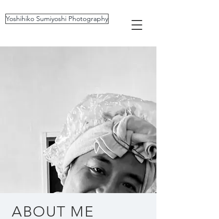
Yoshihiko Sumiyoshi Photography
ABOUT ME