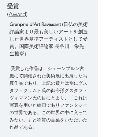
受賞
(Award)
Granprix d'Art Ravissant
(日仏の美術
評論家より最も美しいアートを創造
した世界基準アーティストとして受
賞。国際美術評論家:長谷川 栄先
生推挙）
.
受賞した作品は、シェーンブルン宮
殿にて開催された美術展に出展した写
真作品であり、上記の賞とは別にグス
タフ・クリムト氏の御令孫グスタフ・
ツィママン氏の目にとまり、「これは
写真を用いた絵画でありファンタジー
の世界である。この世界の中に入って
みたい。」と称賛の言葉をいただいた
作品である。