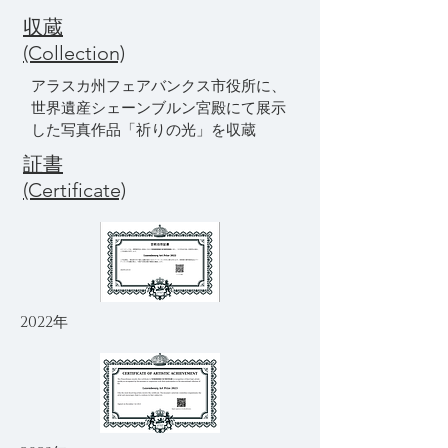
収蔵
(Collection)
アラスカ州フェアバンクス市役所に、
世界遺産シェーンブルン宮殿にて展示
した写真作品「祈りの光」を収蔵
証書
(Certificate)
2022年