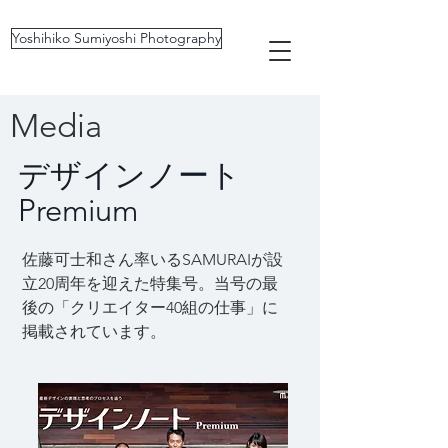
Yoshihiko Sumiyoshi Photography
Media
デザインノート
​Premium
佐藤可士和さん率いるSAMURAIが設
立20周年を迎えた特集号。当号の最
後の「クリエイター40組の仕事」に
掲載されています。