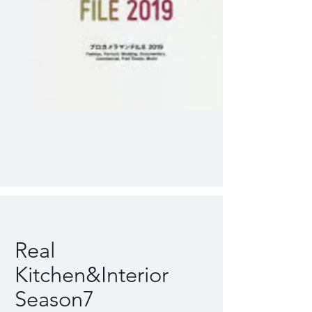
​Real
Kitchen&Interior
Season7